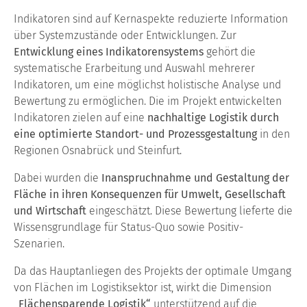
Indikatoren sind auf Kernaspekte reduzierte Information
über Systemzustände oder Entwicklungen. Zur
Entwicklung eines Indikatorensystems
gehört die
systematische Erarbeitung und Auswahl mehrerer
Indikatoren, um eine möglichst holistische Analyse und
Bewertung zu ermöglichen. Die im Projekt entwickelten
Indikatoren zielen auf eine
nachhaltige Logistik durch
eine optimierte Standort- und Prozessgestaltung
in den
Regionen Osnabrück und Steinfurt.
Dabei wurden die
Inanspruchnahme und Gestaltung der
Fläche in ihren Konsequenzen für Umwelt, Gesellschaft
und Wirtschaft
eingeschätzt. Diese Bewertung lieferte die
Wissensgrundlage für Status-Quo sowie Positiv-
Szenarien.
Da das Hauptanliegen des Projekts der optimale Umgang
von Flächen im Logistiksektor ist, wirkt die Dimension
„Flächensparende Logistik“
unterstützend auf die